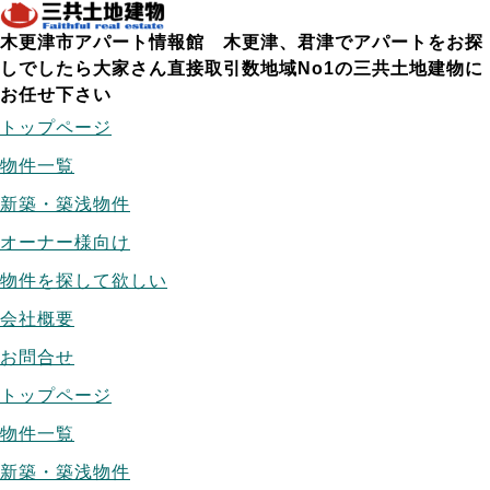
木更津市アパート情報館 木更津、君津でアパートをお探
しでしたら大家さん直接取引数地域No1の三共土地建物に
お任せ下さい
トップページ
物件一覧
新築・築浅物件
オーナー様向け
物件を探して欲しい
会社概要
お問合せ
トップページ
物件一覧
新築・築浅物件