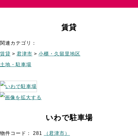
賃貸
関連カテゴリ：
賃貸
>
君津市
>
小櫃・久留里地区
土地・駐車場
いわで駐車場
物件コード： 281
（君津市）