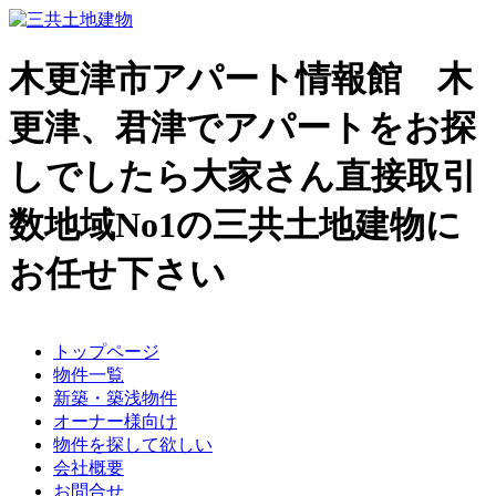
木更津市アパート情報館 木
更津、君津でアパートをお探
しでしたら大家さん直接取引
数地域No1の三共土地建物に
お任せ下さい
トップページ
物件一覧
新築・築浅物件
オーナー様向け
物件を探して欲しい
会社概要
お問合せ