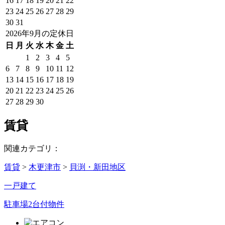
16
17
18
19
20
21
22
23
24
25
26
27
28
29
30
31
2026年9月の定休日
日
月
火
水
木
金
土
1
2
3
4
5
6
7
8
9
10
11
12
13
14
15
16
17
18
19
20
21
22
23
24
25
26
27
28
29
30
賃貸
関連カテゴリ：
賃貸
>
木更津市
>
貝渕・新田地区
一戸建て
駐車場2台付物件