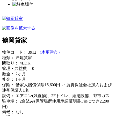
鶴岡貸家
物件コード： 3912
（木更津市）
種類：
戸建貸家
間取り：
4LDK
管理・共益費：
0
敷金：
2ヶ月
礼金：
1ヶ月
保険：
借家人賠償保険16,600円～: 賃貸保証会社加入および
連帯保証人1名
設備：
エアコン(残置物)、2Fトイレ、給湯設備、都市ガス
駐車場：
2台込み(保管場所使用承諾証明書1台につき2,200
円)
備考：
なし