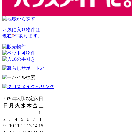
お気に入り物件は
現在
0
件あります。
2026年8月の定休日
日
月
火
水
木
金
土
1
2
3
4
5
6
7
8
9
10
11
12
13
14
15