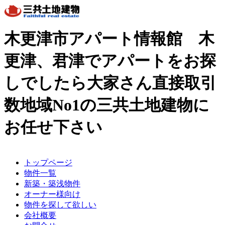
木更津市アパート情報館 木
更津、君津でアパートをお探
しでしたら大家さん直接取引
数地域No1の三共土地建物に
お任せ下さい
トップページ
物件一覧
新築・築浅物件
オーナー様向け
物件を探して欲しい
会社概要